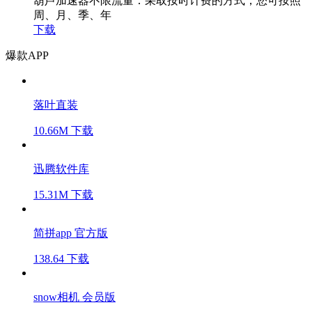
葫芦加速器不限流量：采取按时计费的方式，您可按照
周、月、季、年
下载
爆款APP
落叶直装
10.66M
下载
迅腾软件库
15.31M
下载
简拼app 官方版
138.64
下载
snow相机 会员版