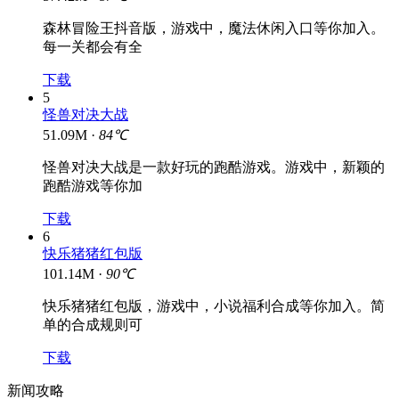
森林冒险王抖音版，游戏中，魔法休闲入口等你加入。
每一关都会有全
下载
5
怪兽对决大战
51.09M ·
84℃
怪兽对决大战是一款好玩的跑酷游戏。游戏中，新颖的
跑酷游戏等你加
下载
6
快乐猪猪红包版
101.14M ·
90℃
快乐猪猪红包版，游戏中，小说福利合成等你加入。简
单的合成规则可
下载
新闻攻略